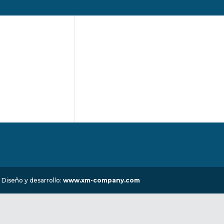
 Diseño y desarrollo:
www.xm-company.com