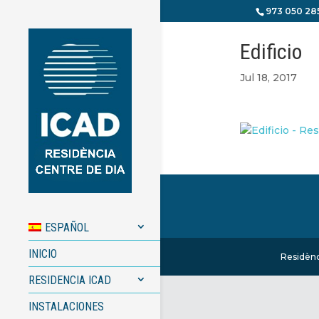
973 050 28
Edificio
Jul 18, 2017
ESPAÑOL
INICIO
Residènc
RESIDENCIA ICAD
INSTALACIONES