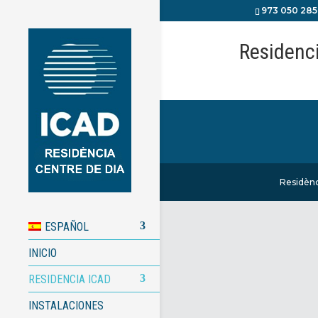
973 050 285
Residenc
Residènc
ESPAÑOL
INICIO
RESIDENCIA ICAD
INSTALACIONES