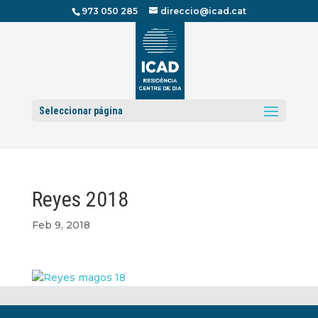
973 050 285
direccio@icad.cat
Seleccionar página
Reyes 2018
Feb 9, 2018