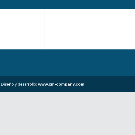
 Diseño y desarrollo:
www.xm-company.com