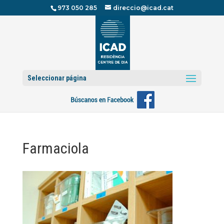
973 050 285
direccio@icad.cat
Seleccionar página
Farmaciola