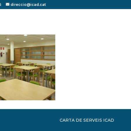
5
direccio@icad.cat
CARTA DE SERVEIS ICAD