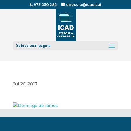
973 050 285
direccio@icad.cat
Seleccionar página
Jul 26, 2017