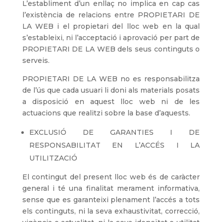
L’establiment d’un enllaç no implica en cap cas
l’existència de relacions entre PROPIETARI DE
LA WEB i el propietari del lloc web en la qual
s’estableixi, ni l’acceptació i aprovació per part de
PROPIETARI DE LA WEB dels seus continguts o
serveis.
PROPIETARI DE LA WEB no es responsabilitza
de l’ús que cada usuari li doni als materials posats
a disposició en aquest lloc web ni de les
actuacions que realitzi sobre la base d’aquests.
EXCLUSIÓ DE GARANTIES I DE
RESPONSABILITAT EN L’ACCÉS I LA
UTILITZACIÓ
El contingut del present lloc web és de caràcter
general i té una finalitat merament informativa,
sense que es garanteixi plenament l’accés a tots
els continguts, ni la seva exhaustivitat, correcció,