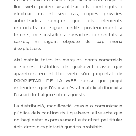
lloc web poden visualitzar els continguts i
efectuar, en el seu cas, còpies privades
autoritzades sempre que els elements
reproduïts no siguin cedits posteriorment a
tercers, ni s’instal·lin a servidors connectats a
xarxes, ni siguin objecte de cap mena
d’explotació.
Així mateix, totes les marques, noms comercials
o signes distintius de qualsevol classe que
apareixen en el lloc web són propietat de
PROPIETARI DE LA WEB, sense que pugui
entendre’s que l’ús o accés al mateix atribueixi a
l’usuari dret algun sobre aquests.
La distribució, modificació, cessió o comunicació
pública dels continguts i qualsevol altre acte que
no hagi estat expressament autoritzat pel titular
dels drets d’explotació queden prohibits.