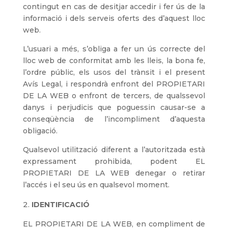
contingut en cas de desitjar accedir i fer ús de la
informació i dels serveis oferts des d’aquest lloc
web.
L’usuari a més, s’obliga a fer un ús correcte del
lloc web de conformitat amb les lleis, la bona fe,
l’ordre públic, els usos del trànsit i el present
Avís Legal, i respondrà enfront del PROPIETARI
DE LA WEB o enfront de tercers, de qualssevol
danys i perjudicis que poguessin causar-se a
conseqüència de l’incompliment d’aquesta
obligació.
Qualsevol utilització diferent a l’autoritzada està
expressament prohibida, podent EL
PROPIETARI DE LA WEB denegar o retirar
l’accés i el seu ús en qualsevol moment.
IDENTIFICACIÓ
EL PROPIETARI DE LA WEB, en compliment de