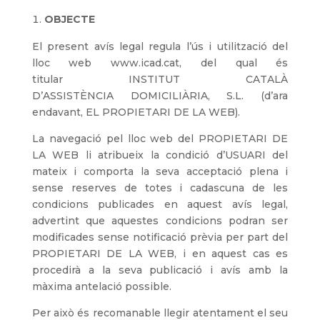
OBJECTE
El present avís legal regula l’ús i utilització del
lloc web www.icad.cat, del qual és
titular INSTITUT CATALÀ
D’ASSISTÈNCIA DOMICILIÀRIA, S.L. (d’ara
endavant, EL PROPIETARI DE LA WEB).
La navegació pel lloc web del PROPIETARI DE
LA WEB li atribueix la condició d’USUARI del
mateix i comporta la seva acceptació plena i
sense reserves de totes i cadascuna de les
condicions publicades en aquest avís legal,
advertint que aquestes condicions podran ser
modificades sense notificació prèvia per part del
PROPIETARI DE LA WEB, i en aquest cas es
procedirà a la seva publicació i avís amb la
màxima antelació possible.
Per això és recomanable llegir atentament el seu