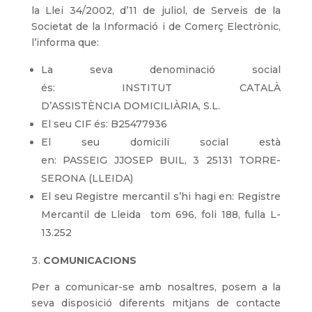
la Llei 34/2002, d’11 de juliol, de Serveis de la
Societat de la Informació i de Comerç Electrònic,
l’informa que:
La seva denominació social
és: INSTITUT CATALÀ
D’ASSISTÈNCIA DOMICILIÀRIA, S.L.
El seu CIF és: B25477936
El seu domicili social està
en: PASSEIG JJOSEP BUIL, 3 25131 TORRE-
SERONA (LLEIDA)
El seu Registre mercantil s’hi hagi en: Registre
Mercantil de Lleida tom 696, foli 188, fulla L-
13.252
COMUNICACIONS
Per a comunicar-se amb nosaltres, posem a la
seva disposició diferents mitjans de contacte