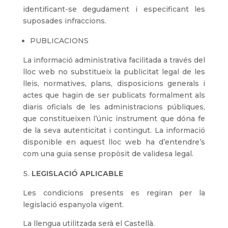
identificant-se degudament i especificant les
suposades infraccions.
PUBLICACIONS
La informació administrativa facilitada a través del
lloc web no substitueix la publicitat legal de les
lleis, normatives, plans, disposicions generals i
actes que hagin de ser publicats formalment als
diaris oficials de les administracions públiques,
que constitueixen l’únic instrument que dóna fe
de la seva autenticitat i contingut. La informació
disponible en aquest lloc web ha d’entendre’s
com una guia sense propòsit de validesa legal.
LEGISLACIÓ APLICABLE
Les condicions presents es regiran per la
legislació espanyola vigent.
La llengua utilitzada serà el Castellà.