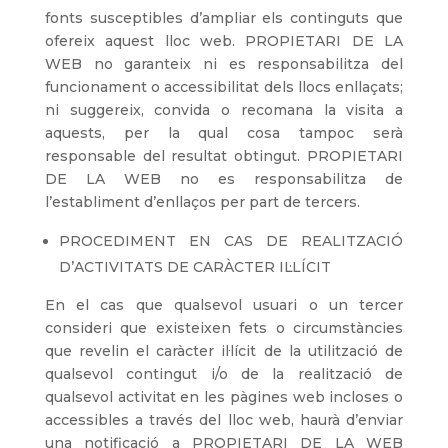
fonts susceptibles d’ampliar els continguts que
ofereix aquest lloc web. PROPIETARI DE LA
WEB no garanteix ni es responsabilitza del
funcionament o accessibilitat dels llocs enllaçats;
ni suggereix, convida o recomana la visita a
aquests, per la qual cosa tampoc serà
responsable del resultat obtingut. PROPIETARI
DE LA WEB no es responsabilitza de
l’establiment d’enllaços per part de tercers.
PROCEDIMENT EN CAS DE REALITZACIÓ
D’ACTIVITATS DE CARÀCTER IL·LÍCIT
En el cas que qualsevol usuari o un tercer
consideri que existeixen fets o circumstàncies
que revelin el caràcter il·lícit de la utilització de
qualsevol contingut i/o de la realització de
qualsevol activitat en les pàgines web incloses o
accessibles a través del lloc web, haurà d’enviar
una notificació a PROPIETARI DE LA WEB