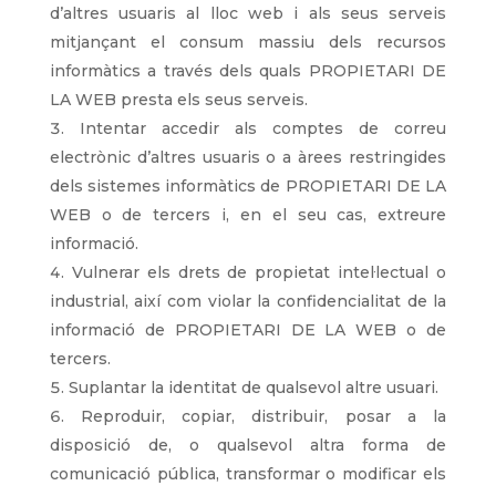
d’altres usuaris al lloc web i als seus serveis
mitjançant el consum massiu dels recursos
informàtics a través dels quals PROPIETARI DE
LA WEB presta els seus serveis.
Intentar accedir als comptes de correu
electrònic d’altres usuaris o a àrees restringides
dels sistemes informàtics de PROPIETARI DE LA
WEB o de tercers i, en el seu cas, extreure
informació.
Vulnerar els drets de propietat intel·lectual o
industrial, així com violar la confidencialitat de la
informació de PROPIETARI DE LA WEB o de
tercers.
Suplantar la identitat de qualsevol altre usuari.
Reproduir, copiar, distribuir, posar a la
disposició de, o qualsevol altra forma de
comunicació pública, transformar o modificar els