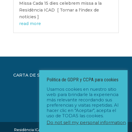
Missa Cada 15 dies celebrem missa a la
Residència ICAD [ Tornar a l'índex de
notícies ]
read more
CARTA DE SERVEIS ICAD
Politica de GDPR y CCPA para cookies
Usamos cookies en nuestro sitio
web para brindarle la experiencia
más relevante recordando sus
preferencias y visitas repetidas. Al
hacer clic en "Aceptar", acepta el
uso de TODAS las cookies.
Do not sell my personal information
.
Residència ICAD - Institut Catalá d'Assisténcia Domiciliária