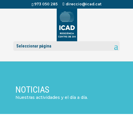
973 050 285
direccio@icad.cat
Seleccionar página
NOTICIAS
Nuestras actividades y el día a día.