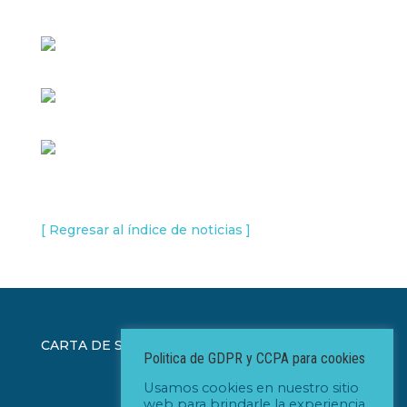
[ Regresar al índice de noticias ]
CARTA DE SERVEIS ICAD
Politica de GDPR y CCPA para cookies
Usamos cookies en nuestro sitio
web para brindarle la experiencia