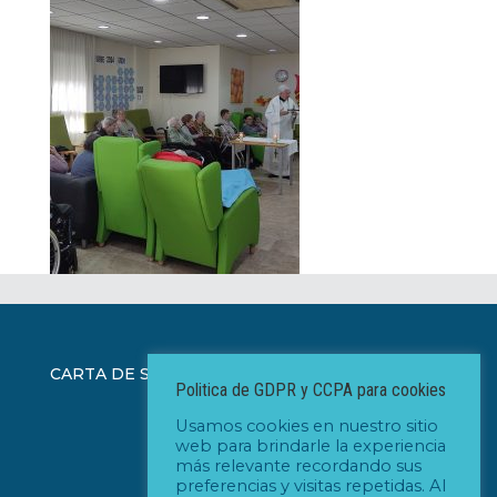
CARTA DE SERVEIS ICAD
Politica de GDPR y CCPA para cookies
Usamos cookies en nuestro sitio
web para brindarle la experiencia
más relevante recordando sus
preferencias y visitas repetidas. Al