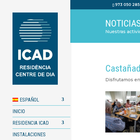
973 050 285
NOTICIA
Nuestras activid
Castaña
Disfrutamos en
ESPAÑOL
INICIO
RESIDENCIA ICAD
INSTALACIONES