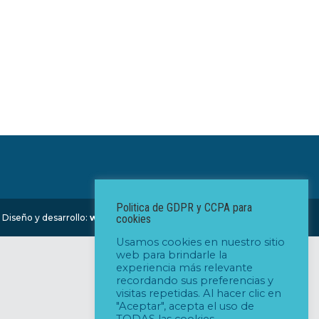
Politica de GDPR y CCPA para
cookies
 Diseño y desarrollo:
www.xm-company.com
Usamos cookies en nuestro sitio
web para brindarle la
experiencia más relevante
recordando sus preferencias y
visitas repetidas. Al hacer clic en
"Aceptar", acepta el uso de