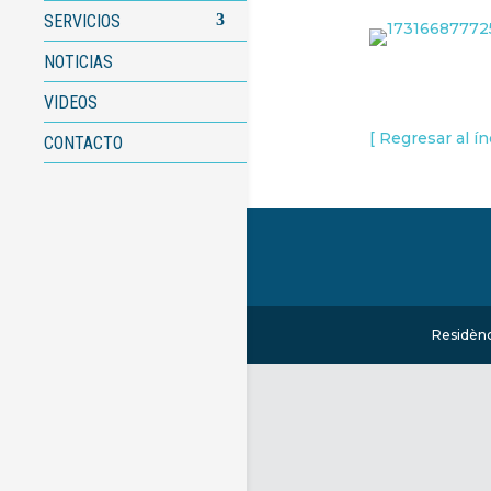
SERVICIOS
NOTICIAS
VIDEOS
[ Regresar al ín
CONTACTO
Residènc